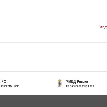
След
К РФ
УМВД России
аровскому краю
по Хабаровскому краю