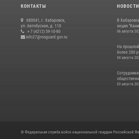
КОНТАКТЫ
НОВОСТ
680041, г. Хабаровск,
В Хабаровс
ул. Автобусная, д. 110
акция "Кани
+ 7 (4212) 59-10-80
06 августа 20
info27@rosguard.gov.ru
На прошлой
более 280 р
04 августа 20
Сотрудники
общественно
03 августа 20
© Федеральная служба войск национальной гвардии Российской Фе