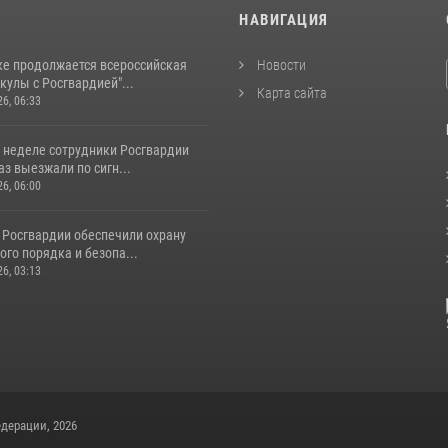
И
НАВИГАЦИЯ
ке продолжается всероссийская
Новости
кулы с Росгвардией"...
Карта сайта
26, 06:33
 неделе сотрудники Росгвардии
аз выезжали по сигн...
26, 06:00
 Росгвардии обеспечили охрану
го порядка и безопа...
26, 03:13
дерации, 2026