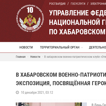
РОСГВАРДИЯ
ГОСУСЛУГИ
ЭЛЕКТРОНН
УПРАВЛЕНИЕ ФЕД
НАЦИОНАЛЬНОЙ Г
ПО ХАБАРОВСКОМ
НОВОСТИ
ТЕРРИТОРИАЛЬНЫЙ ОРГАН
ДЕЯТЕЛЬНО
Главная
Новости
В хабаровском военно-патриотическом клубе «От
В ХАБАРОВСКОМ ВОЕННО-ПАТРИОТИ
ЭКСПОЗИЦИЯ, ПОСВЯЩЁННАЯ ГЕРО
10 декабря 2021, 03:12
В День Ге