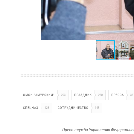
ОМОН "АМУРСКИЙ"
203
ПРАЗДНИК
260
ПРЕССА
36
СПЕЦНАЗ
123
СОТРУДНИЧЕСТВО
145
Пресс-служба Управления Федеральной