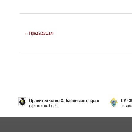
← Предыдущая
Правительство Хабаровского края
СУ С
Официальный сайт
по Хаб