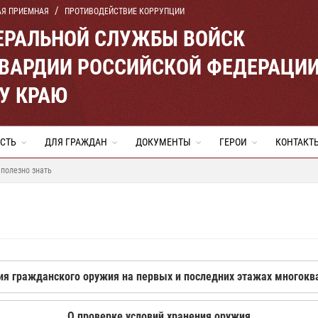
АЯ ПРИЕМНАЯ
ПРОТИВОДЕЙСТВИЕ КОРРУПЦИИ
ЕРАЛЬНОЙ СЛУЖБЫ ВОЙСК
ВАРДИИ РОССИЙСКОЙ ФЕДЕРАЦИ
У КРАЮ
СТЬ
ДЛЯ ГРАЖДАН
ДОКУМЕНТЫ
ГЕРОИ
КОНТАКТ
 полезно знать
ния гражданского оружия на первых и последних этажах многок
О проверке условий хранения оружия