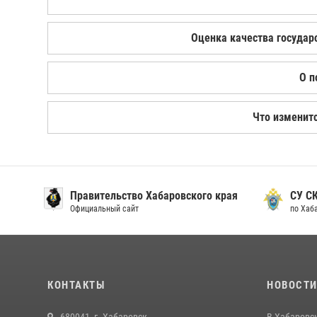
Оценка качества государ
О п
Что изменитс
Правительство Хабаровского края
СУ С
Официальный сайт
по Хаб
КОНТАКТЫ
НОВОСТ