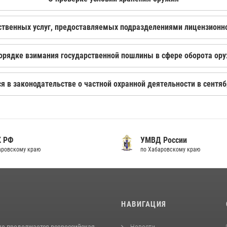
ственных услуг, предоставляемых подразделениями лицензион
орядке взимания государственной пошлины в сфере оборота ор
я в законодательстве о частной охранной деятельности в сентяб
К РФ
УМВД России
аровскому краю
по Хабаровскому краю
И
НАВИГАЦИЯ