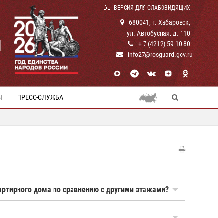
ВЕРСИЯ ДЛЯ СЛАБОВИДЯЩИХ
680041, г. Хабаровск,
ул. Автобусная, д. 110
И
+ 7 (4212) 59-10-80
info27@rosguard.gov.ru
Ы
ПРЕСС-СЛУЖБА
вартирного дома по сравнению с другими этажами?