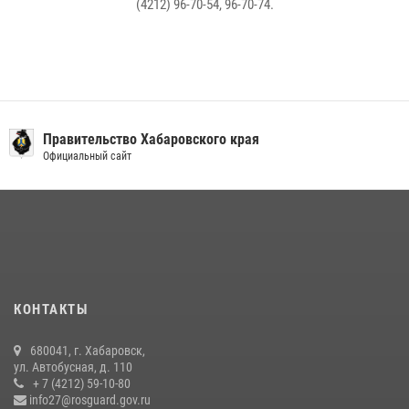
(4212) 96-70-54, 96-70-74.
Правительство Хабаровского края
Официальный сайт
КОНТАКТЫ
680041, г. Хабаровск,
ул. Автобусная, д. 110
+ 7 (4212) 59-10-80
info27@rosguard.gov.ru