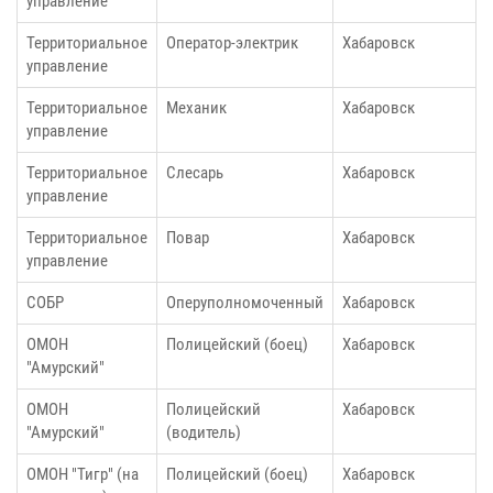
управление
Территориальное
Оператор-электрик
Хабаровск
управление
Территориальное
Механик
Хабаровск
управление
Территориальное
Слесарь
Хабаровск
управление
Территориальное
Повар
Хабаровск
управление
СОБР
Оперуполномоченный
Хабаровск
ОМОН
Полицейский (боец)
Хабаровск
"Амурский"
ОМОН
Полицейский
Хабаровск
"Амурский"
(водитель)
ОМОН "Тигр" (на
Полицейский (боец)
Хабаровск