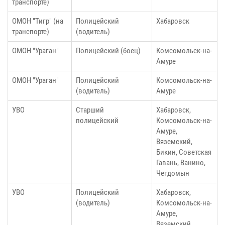
транспорте)
ОМОН "Тигр" (на
Полицейский
Хабаровск
транспорте)
(водитель)
ОМОН "Ураган"
Полицейский (боец)
Комсомольск-на-
Амуре
ОМОН "Ураган"
Полицейский
Комсомольск-на-
(водитель)
Амуре
УВО
Старший
Хабаровск,
полицейский
Комсомольск-на-
Амуре,
Вяземский,
Бикин, Советская
Гавань, Ванино,
Чегдомын
УВО
Полицейский
Хабаровск,
(водитель)
Комсомольск-на-
Амуре,
Вяземский,