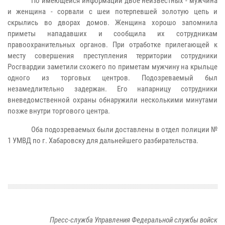
По имеющейся информации двое неизвестных - мужчина
и женщина - сорвали с шеи потерпевшей золотую цепь и
скрылись во дворах домов. Женщина хорошо запомнила
приметы нападавших и сообщила их сотрудникам
правоохранительных органов. При отработке прилегающей к
месту совершения преступления территории сотрудники
Росгвардии заметили схожего по приметам мужчину на крыльце
одного из торговых центров. Подозреваемый был
незамедлительно задержан.
Его напарницу сотрудники
вневедомственной охраны обнаружили несколькими минутами
позже внутри торгового центра.
Оба подозреваемых были доставлены в отдел полиции №
1 УМВД по г. Хабаровску для дальнейшего разбирательства.
Пресс-служба Управления Федеральной службы войск