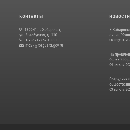
КОНТАКТЫ
НОВОСТ
680041, г. Хабаровск,
В Хабаровс
ул. Автобусная, д. 110
акция "Кани
+ 7 (4212) 59-10-80
06 августа 20
info27@rosguard.gov.ru
На прошлой
более 280 р
04 августа 20
Сотрудники
общественно
03 августа 20