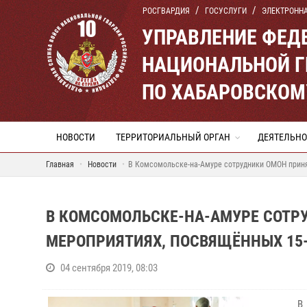
РОСГВАРДИЯ
ГОСУСЛУГИ
ЭЛЕКТРОНН
УПРАВЛЕНИЕ ФЕД
НАЦИОНАЛЬНОЙ Г
ПО ХАБАРОВСКОМ
НОВОСТИ
ТЕРРИТОРИАЛЬНЫЙ ОРГАН
ДЕЯТЕЛЬНО
Главная
Новости
В Комсомольске-на-Амуре сотрудники ОМОН принял
В КОМСОМОЛЬСКЕ-НА-АМУРЕ СОТР
МЕРОПРИЯТИЯХ, ПОСВЯЩЁННЫХ 15-
04 сентября 2019, 08:03
В