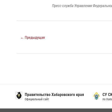
Пресс-служба Управления Федеральной
← Предыдущая
Правительство Хабаровского края
СУ С
Официальный сайт
по Хаб