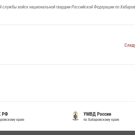
 службы войск национальной гвардии Российской Федерации по Хабаро
След
К РФ
УМВД России
аровскому краю
по Хабаровскому краю