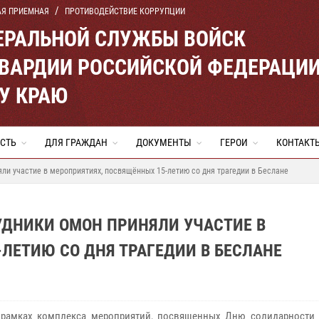
АЯ ПРИЕМНАЯ
ПРОТИВОДЕЙСТВИЕ КОРРУПЦИИ
ЕРАЛЬНОЙ СЛУЖБЫ ВОЙСК
ВАРДИИ РОССИЙСКОЙ ФЕДЕРАЦИ
У КРАЮ
СТЬ
ДЛЯ ГРАЖДАН
ДОКУМЕНТЫ
ГЕРОИ
КОНТАКТ
и участие в мероприятиях, посвящённых 15-летию со дня трагедии в Беслане
УДНИКИ ОМОН ПРИНЯЛИ УЧАСТИЕ В
ЛЕТИЮ СО ДНЯ ТРАГЕДИИ В БЕСЛАНЕ
 рамках комплекса мероприятий, посвященных Дню солидарности 