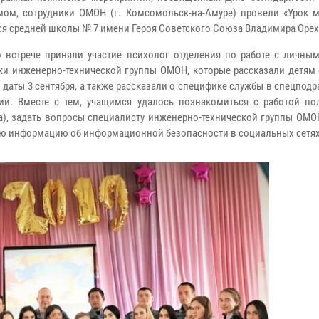
мом, сотрудники ОМОН (г. Комсомольск-на-Амуре) провели «Урок м
я средней школы № 7 имени Героя Советского Союза Владимира Орех
о встрече приняли участие психолог отделения по работе с личным
ки инженерно-технической группы ОМОН, которые рассказали детям 
 даты 3 сентября, а также рассказали о специфике службы в спецпод
ии. Вместе с тем, учащимся удалось познакомиться с работой по
а), задать вопросы специалисту инженерно-технической группы ОМО
ю информацию об информационной безопасности в социальных сетях