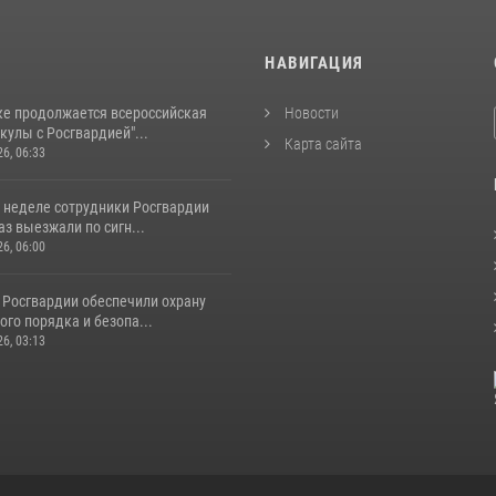
И
НАВИГАЦИЯ
ке продолжается всероссийская
Новости
кулы с Росгвардией"...
Карта сайта
26, 06:33
 неделе сотрудники Росгвардии
аз выезжали по сигн...
26, 06:00
 Росгвардии обеспечили охрану
го порядка и безопа...
26, 03:13