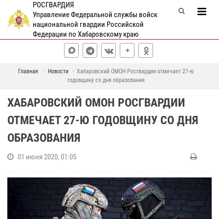
РОСГВАРДИЯ
Управление Федеральной службы войск
национальной гвардии Российской
Федерации по Хабаровскому краю
Главная
Новости
Хабаровский ОМОН Росгвардии отмечает 27-ю
годовщину со дня образования
ХАБАРОВСКИЙ ОМОН РОСГВАРДИИ
ОТМЕЧАЕТ 27-Ю ГОДОВЩИНУ СО ДНЯ
ОБРАЗОВАНИЯ
01 июня 2020, 01:05