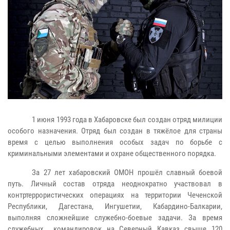
1 июня 1993 года в Хабаровске был создан отряд милиции
особого назначения. Отряд был создан в тяжёлое для страны
время с целью выполнения особых задач по борьбе с
криминальными элементами и охране общественного порядка.
За 27 лет хабаровский ОМОН прошёл славный боевой
путь. Личный состав отряда неоднократно участвовал в
контртеррористических операциях на территории Чеченской
Республики, Дагестана, Ингушетии, Кабардино-Балкарии,
выполняя сложнейшие служебно-боевые задачи. За время
служебных командировок на Северный Кавказ свыше 120