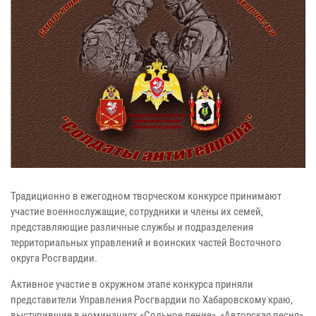
Традиционно в ежегодном творческом конкурсе принимают
участие военнослужащие, сотрудники и члены их семей,
представляющие различные службы и подразделения
территориальных управлений и воинских частей Восточного
округа Росгвардии.
Активное участие в окружном этапе конкурса приняли
представители Управления Росгвардии по Хабаровскому краю,
выступившие в номинациях «Сольное пение», «Авторская песня»,