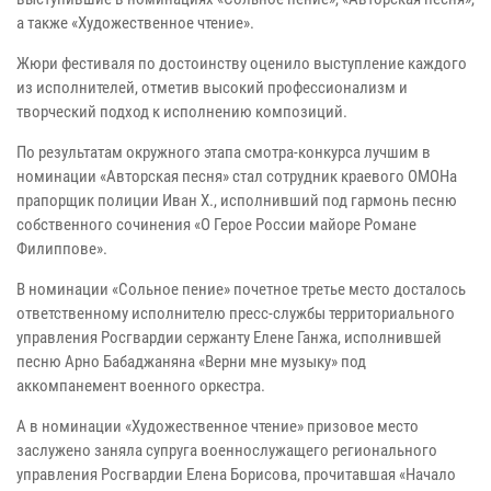
а также «Художественное чтение».
Жюри фестиваля по достоинству оценило выступление каждого
из исполнителей, отметив высокий профессионализм и
творческий подход к исполнению композиций.
По результатам окружного этапа смотра-конкурса лучшим в
номинации «Авторская песня» стал сотрудник краевого ОМОНа
прапорщик полиции Иван Х., исполнивший под гармонь песню
собственного сочинения «О Герое России майоре Романе
Филиппове».
В номинации «Сольное пение» почетное третье место досталось
ответственному исполнителю пресс-службы территориального
управления Росгвардии сержанту Елене Ганжа, исполнившей
песню Арно Бабаджаняна «Верни мне музыку» под
аккомпанемент военного оркестра.
А в номинации «Художественное чтение» призовое место
заслужено заняла супруга военнослужащего регионального
управления Росгвардии Елена Борисова, прочитавшая «Начало