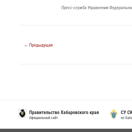
Пресс-служба Управления Федеральной
← Предыдущая
Правительство Хабаровского края
СУ С
Официальный сайт
по Хаб