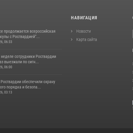
И
НАВИГАЦИЯ
ке продолжается всероссийская
Новости
кулы с Росгвардией"...
Карта сайта
26, 06:33
 неделе сотрудники Росгвардии
аз выезжали по сигн...
26, 06:00
 Росгвардии обеспечили охрану
го порядка и безопа...
26, 03:13