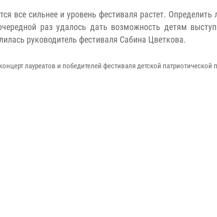
ся все сильнее и уровень фестиваля растет. Определить
 очередной раз удалось дать возможность детям выступ
делилась руководитель фестиваля Сабина Цветкова.
концерт лауреатов и победителей фестиваля детской патриотической 