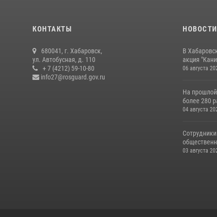
КОНТАКТЫ
НОВОСТ
680041, г. Хабаровск,
В Хабаровс
ул. Автобусная, д. 110
акция "Кани
+ 7 (4212) 59-10-80
06 августа 20
info27@rosguard.gov.ru
На прошлой
более 280 р
04 августа 20
Сотрудники
общественно
03 августа 20