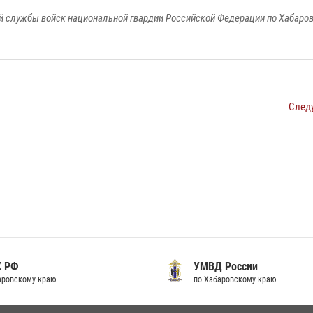
 службы войск национальной гвардии Российской Федерации по Хабаро
След
К РФ
УМВД России
аровскому краю
по Хабаровскому краю