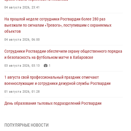
04 августа 2026, 23:41
На прошлой неделе сотрудники Росгвардии более 280 раз
выезжали по сигналам «Тревога», поступившим с охраняемых
объектов
04 августа 2026, 06:00
Сотрудники Росгвардии обеспечили охрану общественного порядка
и безопасность на футбольном матче в Хабаровске
03 августа 2026, 03:13
1
1 августа свой профессиональный праздник отмечают
военнослужащие и сотрудники дежурной службы Росгвардии
01 августа 2026, 01:28
День образования тыловых подразделений Росгвардии
01 августа 2026, 00:00
В Управлении Росгвардии по Хабаровскому краю состоялось
ПОПУЛЯРНЫЕ НОВОСТИ
информирование личного состава по вопросам реализации