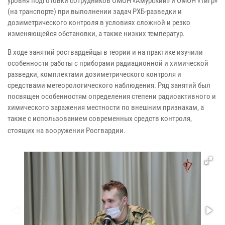
уровня подготовки сотрудников ОМОН «Амурский» и ОМОН «Тигр»
(на транспорте) при выполнении задач РХБ-разведки и
дозиметрического контроля в условиях сложной и резко
изменяющейся обстановки, а также низких температур.
В ходе занятий росгвардейцы в теории и на практике изучили
особенности работы с приборами радиационной и химической
разведки, комплектами дозиметрического контроля и
средствами метеорологического наблюдения. Ряд занятий был
посвящен особенностям определения степени радиоактивного и
химического заражения местности по внешним признакам, а
также с использованием современных средств контроля,
стоящих на вооружении Росгвардии.