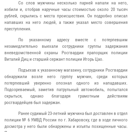
Со слов мужчины несколько парней напали на него,
избили и, отобрав наручные часы стоимостью около 20 тысяч
рублей, скрылись с места происшествия. Он подробно описал
напавших на него людей, а также указал место совершения
преступления.
По указанному адресу вместе с потерпевшим
незамедлительно выехали сотрудники группы задержания
вневедомственной охраны Росгвардии прапорщик полиции
Виталий Диц и старший сержант полиции Игорь Цао.
Подъехав к указанному магазину, сотрудники Росгвардии
обнаружили возле него группу мужчин, среди которых
потерпевший уверенно опознал одного из нападавших.
Подозреваемый, заметив патрульный автомобиль, попытался
скрыться, однако благодаря грамотным действиям
росгвардейцев был задержан.
Ранее судимый 23-летний мужчина был доставлен в отдел
полиции № 6 УМВД России по г. Хабаровску, где в ходе личного
досмотра у него были обнаружены и изъяты похищенные часы.