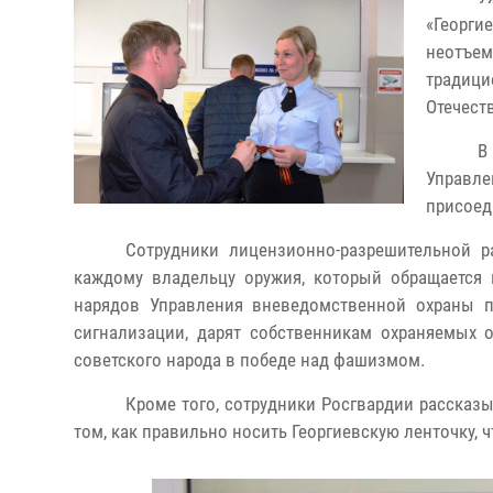
«Георги
неотъе
традиц
Отечест
В
Управл
присоед
Сотрудники лицензионно-разрешительной 
каждому владельцу оружия, который обращается 
нарядов Управления вневедомственной охраны п
сигнализации, дарят собственникам охраняемых о
советского народа в победе над фашизмом.
Кроме того, сотрудники Росгвардии рассказ
том, как правильно носить Георгиевскую ленточку, ч