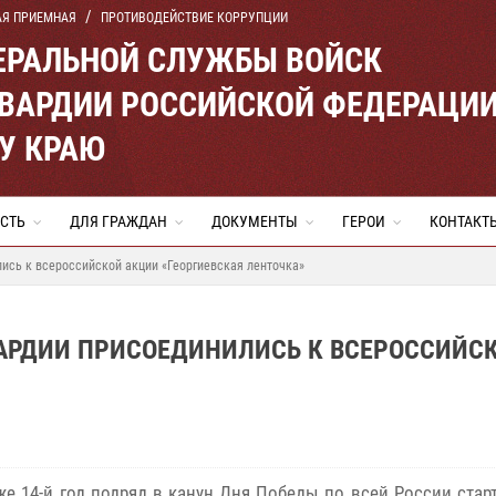
АЯ ПРИЕМНАЯ
ПРОТИВОДЕЙСТВИЕ КОРРУПЦИИ
ЕРАЛЬНОЙ СЛУЖБЫ ВОЙСК
ВАРДИИ РОССИЙСКОЙ ФЕДЕРАЦИ
У КРАЮ
СТЬ
ДЛЯ ГРАЖДАН
ДОКУМЕНТЫ
ГЕРОИ
КОНТАКТ
ись к всероссийской акции «Георгиевская ленточка»
ВАРДИИ ПРИСОЕДИНИЛИСЬ К ВСЕРОССИЙС
же 14-й год подряд в канун Дня Победы по всей России стар