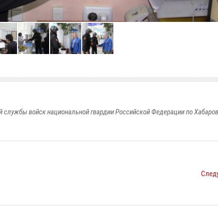
 службы войск национальной гвардии Российской Федерации по Хабаро
След