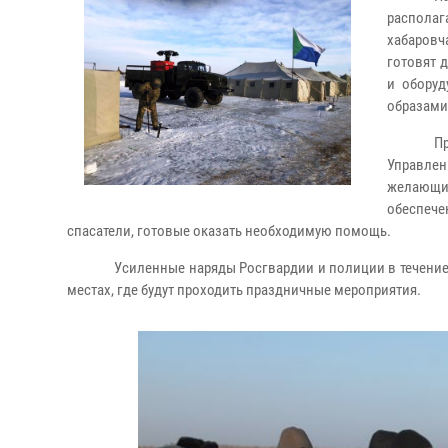
распола
хабаров
готовят 
и оборуд
образами
П
Управле
желающие
обеспече
спасатели, готовые оказать необходимую помощь.
Усиленные наряды Росгвардии и полиции в течение
местах, где будут проходить праздничные мероприятия.