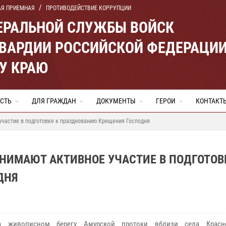
АЯ ПРИЕМНАЯ
ПРОТИВОДЕЙСТВИЕ КОРРУПЦИИ
ЕРАЛЬНОЙ СЛУЖБЫ ВОЙСК
ВАРДИИ РОССИЙСКОЙ ФЕДЕРАЦИ
У КРАЮ
СТЬ
ДЛЯ ГРАЖДАН
ДОКУМЕНТЫ
ГЕРОИ
КОНТАКТ
участие в подготовке к празднованию Крещения Господня
НИМАЮТ АКТИВНОЕ УЧАСТИЕ В ПОДГОТОВ
ДНЯ
а живописном берегу Амурской протоки вблизи села Красно