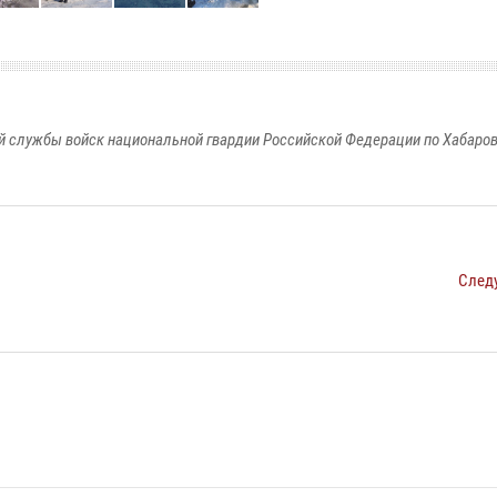
 службы войск национальной гвардии Российской Федерации по Хабаро
След