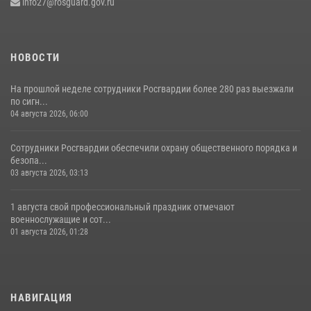
info27@rosguard.gov.ru
17 июля 2026, 03:45
НОВОСТИ
На прошлой неделе сотрудники Росгвардии более 280 раз выезжали
по сигн...
04 августа 2026, 06:00
Сотрудники Росгвардии обеспечили охрану общественного порядка и
безопа...
03 августа 2026, 03:13
1 августа свой профессиональный праздник отмечают
военнослужащие и сот...
01 августа 2026, 01:28
НАВИГАЦИЯ