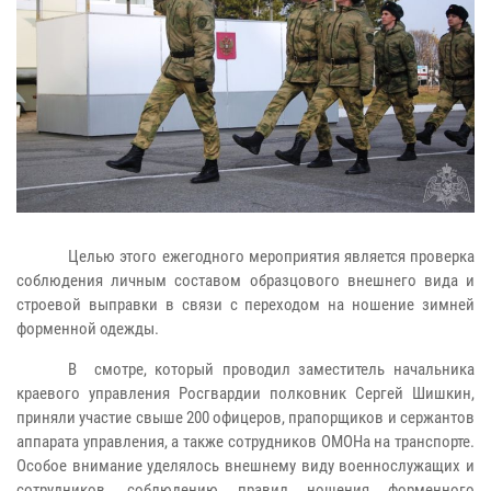
Целью этого ежегодного мероприятия является проверка
соблюдения личным составом образцового внешнего вида и
строевой выправки в связи с переходом на ношение зимней
форменной одежды.
В смотре, который проводил заместитель начальника
краевого управления Росгвардии полковник Сергей Шишкин,
приняли участие свыше 200 офицеров, прапорщиков и сержантов
аппарата управления, а также сотрудников ОМОНа на транспорте.
Особое внимание уделялось внешнему виду военнослужащих и
сотрудников, соблюдению правил ношения форменного