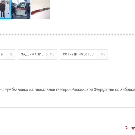
НЬ
19
ЗАДЕРЖАНИЕ
118
СОТРУДНИЧЕСТВО
145
 службы войск национальной гвардии Российской Федерации по Хабаро
След