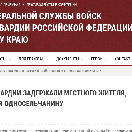
АЯ ПРИЕМНАЯ
ПРОТИВОДЕЙСТВИЕ КОРРУПЦИИ
ЕРАЛЬНОЙ СЛУЖБЫ ВОЙСК
ВАРДИИ РОССИЙСКОЙ ФЕДЕРАЦИ
У КРАЮ
СТЬ
ДЛЯ ГРАЖДАН
ДОКУМЕНТЫ
ГЕРОИ
КОНТАКТ
местного жителя, который нанёс ножевые ранения односельчанину
ВАРДИИ ЗАДЕРЖАЛИ МЕСТНОГО ЖИТЕЛЯ,
Я ОДНОСЕЛЬЧАНИНУ
часов дня группа задержания вневедомственной охраны Росгвардии н