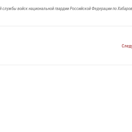
 службы войск национальной гвардии Российской Федерации по Хабаро
След