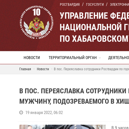
РОСГВАРДИЯ
ГОСУСЛУГИ
ЭЛЕКТРОНН
УПРАВЛЕНИЕ ФЕД
НАЦИОНАЛЬНОЙ Г
ПО ХАБАРОВСКОМ
НОВОСТИ
ТЕРРИТОРИАЛЬНЫЙ ОРГАН
ДЕЯТЕЛЬНО
Главная
Новости
В пос. Переяславка сотрудники Росгвардии по го
В ПОС. ПЕРЕЯСЛАВКА СОТРУДНИКИ
МУЖЧИНУ, ПОДОЗРЕВАЕМОГО В ХИ
19 января 2022, 06:02
В 9 часо