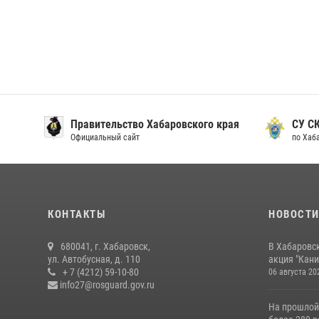
Правительство Хабаровского края
СУ С
Официальный сайт
по Хаб
КОНТАКТЫ
НОВОСТ
680041, г. Хабаровск,
В Хабаровс
ул. Автобусная, д. 110
акция "Кани
+ 7 (4212) 59-10-80
06 августа 20
info27@rosguard.gov.ru
На прошлой