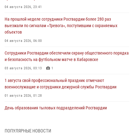
04 августа 2026, 23:41
На прошлой неделе сотрудники Росгвардии более 280 раз
выезжали по сигналам «Тревога», поступившим с охраняемых
объектов
04 августа 2026, 06:00
Сотрудники Росгвардии обеспечили охрану общественного порядка
и безопасность на футбольном матче в Хабаровске
03 августа 2026, 03:13
1
1 августа свой профессиональный праздник отмечают
военнослужащие и сотрудники дежурной службы Росгвардии
01 августа 2026, 01:28
День образования тыловых подразделений Росгвардии
01 августа 2026, 00:00
В Управлении Росгвардии по Хабаровскому краю состоялось
ПОПУЛЯРНЫЕ НОВОСТИ
информирование личного состава по вопросам реализации