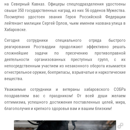
на Северный Кавказ. Офицеры спецподразделения удостоены
свыше 350 государственных наград, из них 56 орденов Мужества.
Посмертно удостоен звания Героя Российской Федерации
лейтенант милиции Сергей Орлов, чьим именем названа улица в
Хабаровске.
Сегодня сотрудники специального отряда быстрого
реагирования Росгвардии продолжают эффективно решать
сложнейшие задачи по пресечению противоправной
деятельности организованных преступных групп, с их
непосредственным участием из незаконного оборота изымается
огнестрельное оружие, боеприпасы, взрывчатые и наркотические
вещества.
Уважаемые сотрудники и ветераны хабаровского СОБРа
поздравляем вас с праздником! От всей души желаем
оптимизма, успешного достижения поставленных целей, мира,
благополучия и крепкого здоровья вам и вашим близким!