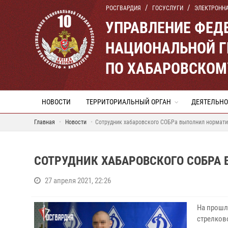
РОСГВАРДИЯ
ГОСУСЛУГИ
ЭЛЕКТРОНН
УПРАВЛЕНИЕ ФЕД
НАЦИОНАЛЬНОЙ Г
ПО ХАБАРОВСКОМ
НОВОСТИ
ТЕРРИТОРИАЛЬНЫЙ ОРГАН
ДЕЯТЕЛЬНО
Главная
Новости
Сотрудник хабаровского СОБРа выполнил нормати
СОТРУДНИК ХАБАРОВСКОГО СОБРА
27 апреля 2021, 22:26
На прошл
стрелков