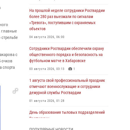
а
На прошлой неделе сотрудники Росгвардии
более 280 раз выезжали по сигналам
«Тревога», поступившим с охраняемых
ного
объектов
а главные
 стрельбе
04 августа 2026, 06:00
Сотрудники Росгвардии обеспечили охрану
акарова с
общественного порядка и безопасность на
5 очков
футбольном матче в Хабаровске
а спорта
03 августа 2026, 03:13
1
1 августа свой профессиональный праздник
отмечают военнослужащие и сотрудники
дежурной службы Росгвардии
01 августа 2026, 01:28
День образования тыловых подразделений
Росгвардии
01 августа 2026, 00:00
ПОПУЛЯРНЫЕ НОВОСТИ