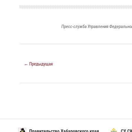
Пресс-служба Управления Федеральной
← Предыдущая
Правительство Хабаровского края
СУ С