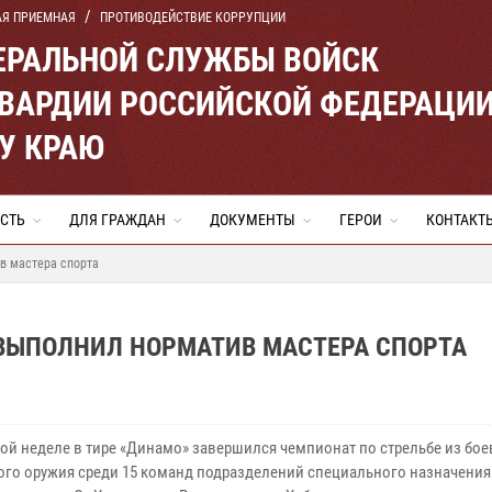
АЯ ПРИЕМНАЯ
ПРОТИВОДЕЙСТВИЕ КОРРУПЦИИ
ЕРАЛЬНОЙ СЛУЖБЫ ВОЙСК
ВАРДИИ РОССИЙСКОЙ ФЕДЕРАЦИ
У КРАЮ
СТЬ
ДЛЯ ГРАЖДАН
ДОКУМЕНТЫ
ГЕРОИ
КОНТАКТ
в мастера спорта
 ВЫПОЛНИЛ НОРМАТИВ МАСТЕРА СПОРТА
ой неделе в тире «Динамо» завершился чемпионат по стрельбе из бое
ого оружия среди 15 команд подразделений специального назначени