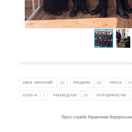
ОМОН "АМУРСКИЙ"
203
ПРАЗДНИК
260
ПРЕССА
36
COVID-19
7
РУКОВОДСТВО
259
СОТРУДНИЧЕСТВО
Пресс-служба Управления Федеральной