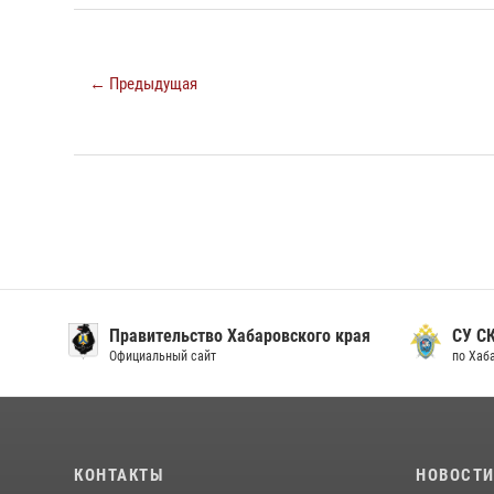
← Предыдущая
Правительство Хабаровского края
СУ С
Официальный сайт
по Хаб
КОНТАКТЫ
НОВОСТ