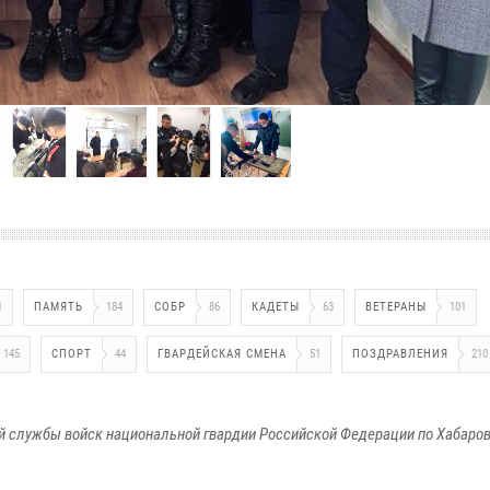
1
ПАМЯТЬ
184
СОБР
86
КАДЕТЫ
63
ВЕТЕРАНЫ
101
145
СПОРТ
44
ГВАРДЕЙСКАЯ СМЕНА
51
ПОЗДРАВЛЕНИЯ
210
 службы войск национальной гвардии Российской Федерации по Хабаро