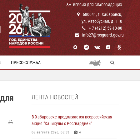
ВЕРСИЯ ДЛЯ СЛАБОВИДЯЩИХ
680041, г. Хабаровск,
ул. Автобусная, д. 110
И
+ 7 (4212) 59-10-80
info27@rosguard.gov.ru
Ы
ПРЕСС-СЛУЖБА
ЛЕНТА НОВОСТЕЙ
 ДЛЯ
В Хабаровске продолжается всероссийская
акция "Каникулы с Росгвардией"
06 августа 2026, 06:33
4