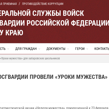
АЯ ПРИЕМНАЯ
ПРОТИВОДЕЙСТВИЕ КОРРУПЦИИ
ЕРАЛЬНОЙ СЛУЖБЫ ВОЙСК
ВАРДИИ РОССИЙСКОЙ ФЕДЕРАЦИ
У КРАЮ
СТЬ
ДЛЯ ГРАЖДАН
ДОКУМЕНТЫ
ГЕРОИ
КОНТАКТ
«Уроки мужества» для хабаровских школьников
СГВАРДИИ ПРОВЕЛИ «УРОКИ МУЖЕСТВА»
 патриотической акции «Неделя мужества», приуроченной к 23 февраля,