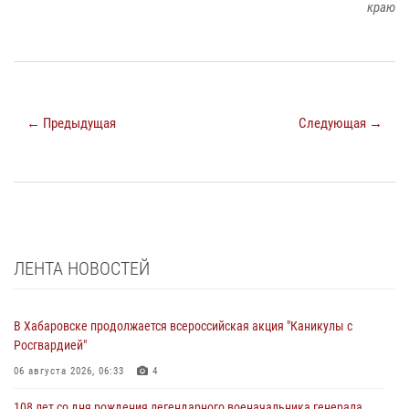
краю
← Предыдущая
Следующая →
ЛЕНТА НОВОСТЕЙ
В Хабаровске продолжается всероссийская акция "Каникулы с
Росгвардией"
06 августа 2026, 06:33
4
108 лет со дня рождения легендарного военачальника генерала