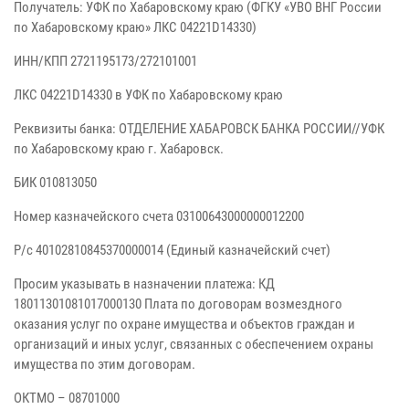
Получатель: УФК по Хабаровскому краю (ФГКУ «УВО ВНГ России
по Хабаровскому краю» ЛКС 04221D14330)
ИНН/КПП 2721195173/272101001
ЛКС 04221D14330 в УФК по Хабаровскому краю
Реквизиты банка: ОТДЕЛЕНИЕ ХАБАРОВСК БАНКА РОССИИ//УФК
по Хабаровскому краю г. Хабаровск.
БИК 010813050
Номер казначейского счета 03100643000000012200
Р/с 40102810845370000014 (Единый казначейский счет)
Просим указывать в назначении платежа: КД
18011301081017000130 Плата по договорам возмездного
оказания услуг по охране имущества и объектов граждан и
организаций и иных услуг, связанных с обеспечением охраны
имущества по этим договорам.
ОКТМО – 08701000