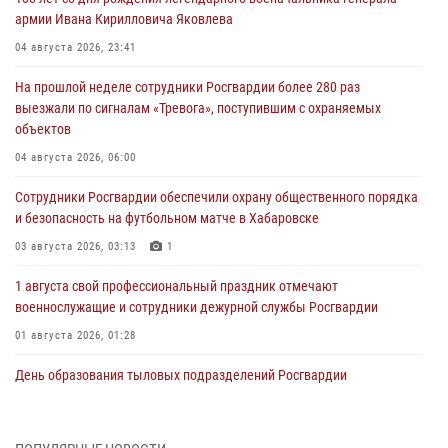
армии Ивана Кирилловича Яковлева
04 августа 2026, 23:41
На прошлой неделе сотрудники Росгвардии более 280 раз
выезжали по сигналам «Тревога», поступившим с охраняемых
объектов
04 августа 2026, 06:00
Сотрудники Росгвардии обеспечили охрану общественного порядка
и безопасность на футбольном матче в Хабаровске
03 августа 2026, 03:13
1
1 августа свой профессиональный праздник отмечают
военнослужащие и сотрудники дежурной службы Росгвардии
01 августа 2026, 01:28
День образования тыловых подразделений Росгвардии
01 августа 2026, 00:00
В Управлении Росгвардии по Хабаровскому краю состоялось