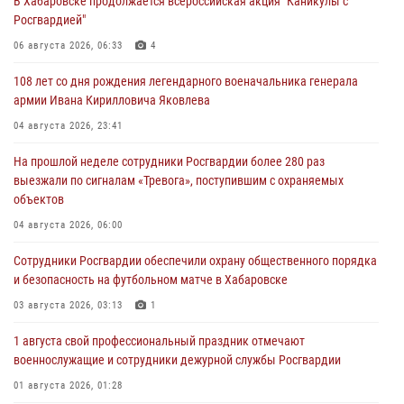
В Хабаровске продолжается всероссийская акция "Каникулы с
Росгвардией"
06 августа 2026, 06:33
4
108 лет со дня рождения легендарного военачальника генерала
армии Ивана Кирилловича Яковлева
04 августа 2026, 23:41
На прошлой неделе сотрудники Росгвардии более 280 раз
выезжали по сигналам «Тревога», поступившим с охраняемых
объектов
04 августа 2026, 06:00
Сотрудники Росгвардии обеспечили охрану общественного порядка
и безопасность на футбольном матче в Хабаровске
03 августа 2026, 03:13
1
1 августа свой профессиональный праздник отмечают
военнослужащие и сотрудники дежурной службы Росгвардии
01 августа 2026, 01:28