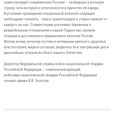
символизирует современную Россию – свободную и великую
страну, сила которой в сплоченности и единстве её народа.
В условиях проведения специальной военной операции
необходимо помнить – мир и правопорядок в стране зависят от
каждого из нас. Совместными усилиями, бережным и
уважительным отношением к нашей Родине мы сможем
сохранить достижения и приумножить величие России.
Желаю всему личному составу и ветеранам крепкого здоровья,
благополучия, мира и согласия, уверенности в завтрашнем дне и
дальнейших успехов во благо нашего Отечества.
Директор Федеральной службы войск национальной гвардии
Российской Федерации – главнокомандующий
войсками национальной гвардии Российской Федерации
генерал армии В.В. Золотов