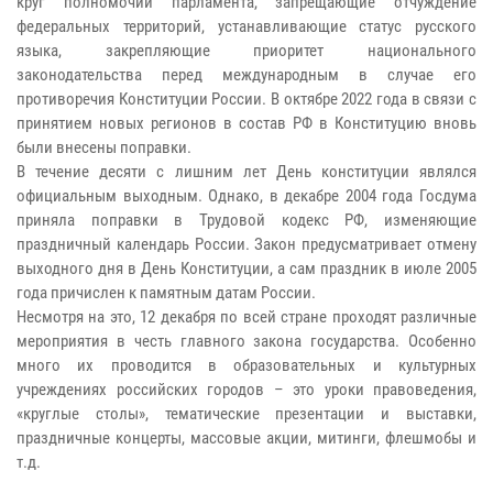
круг полномочий парламента, запрещающие отчуждение
федеральных территорий, устанавливающие статус русского
языка, закрепляющие приоритет национального
законодательства перед международным в случае его
противоречия Конституции России. В октябре 2022 года в связи с
принятием новых регионов в состав РФ в Конституцию вновь
были внесены поправки.
В течение десяти с лишним лет День конституции являлся
официальным выходным. Однако, в декабре 2004 года Госдума
приняла поправки в Трудовой кодекс РФ, изменяющие
праздничный календарь России. Закон предусматривает отмену
выходного дня в День Конституции, а сам праздник в июле 2005
года причислен к памятным датам России.
Несмотря на это, 12 декабря по всей стране проходят различные
мероприятия в честь главного закона государства. Особенно
много их проводится в образовательных и культурных
учреждениях российских городов – это уроки правоведения,
«круглые столы», тематические презентации и выставки,
праздничные концерты, массовые акции, митинги, флешмобы и
т.д.