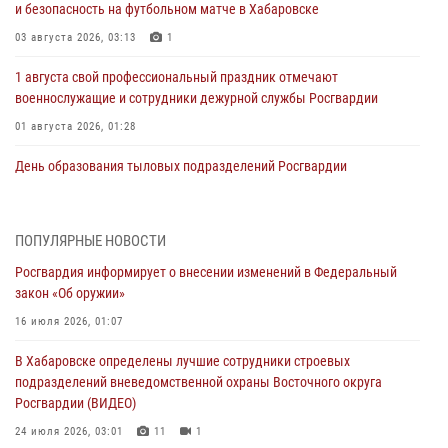
и безопасность на футбольном матче в Хабаровске
03 августа 2026, 03:13
1
1 августа свой профессиональный праздник отмечают
военнослужащие и сотрудники дежурной службы Росгвардии
01 августа 2026, 01:28
День образования тыловых подразделений Росгвардии
01 августа 2026, 00:00
В Управлении Росгвардии по Хабаровскому краю состоялось
ПОПУЛЯРНЫЕ НОВОСТИ
информирование личного состава по вопросам реализации
Росгвардия информирует о внесении изменений в Федеральный
избирательного права
закон «Об оружии»
31 июля 2026, 03:26
16 июля 2026, 01:07
В г. Советская Гавань сотрудники Росгвардии оказали помощь
В Хабаровске определены лучшие сотрудники строевых
женщине, потерявшей сознание во время массового мероприятия
подразделений вневедомственной охраны Восточного округа
29 июля 2026, 23:24
2
Росгвардии (ВИДЕО)
В Хабаровске продолжается акция «Каникулы с Росгвардией»
24 июля 2026, 03:01
11
1