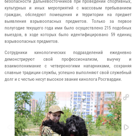
безопасности дальневосточников при проведении спортивных,
культурных и иных мероприятий с массовым пребыванием
граждан, обследуют помещения и территории на предмет
выявления взрывоопасных предметов. Только за первое
полугодие текущего года ими было осуществлено 215 подобных
выездов, в ходе которых было идентифицировано 59 единиц
взрывоопасных предметов.
Сотрудники кинологических подразделений ежедневно
демонстрируют свой профессионализм, выучку и
взаимопонимание с четвероногими напарниками, сохраняя
славные традиции службы, успешно выполняют свой служебный
долг и с честью несут высокое звание кинолога Росгвардии.