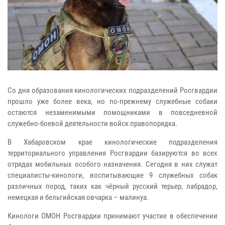
Со дня образования кинологических подразделений Росгвардии
прошло уже более века, но по-прежнему служебные собаки
остаются незаменимыми помощниками в повседневной
служебно-боевой деятельности войск правопорядка.
В Хабаровском крае кинологические подразделения
территориального управления Росгвардии базируются во всех
отрядах мобильных особого назначения. Сегодня в них служат
специалисты-кинологи, воспитывающие 9 служебных собак
различных пород, таких как чёрный русский терьер, лабрадор,
немецкая и бельгийская овчарка – малинуа.
Кинологи ОМОН Росгвардии принимают участие в обеспечении