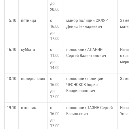
до
20.00
15.10
пятница
с
майор полиции СКЛЯР
Заме
16.00
Денис Геннадьевич
мате
до
17.00
16.10
суббота
с
полковник АПАРИН
Нача
11.00
Сергей Валентинович
охра
до
меро
14.00
18.10
понедельник
с
полковник полиции
Заме
16.00
ЧЕСНОКОВ Борис
до
Владиславович
17.00
19.10
вторник
с
полковник ТАЗИН Сергей
Нача
16.00
Васильевич
Упра
до
17.00