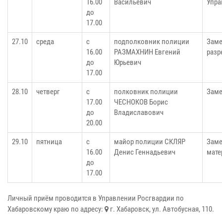
16.00
Васильевич
Упра
до
17.00
27.10
среда
с
подполковник полиции
Заме
16.00
РАЗМАХНИН Евгений
разр
до
Юрьевич
17.00
28.10
четверг
с
полковник полиции
Заме
17.00
ЧЕСНОКОВ Борис
до
Владиславович
20.00
29.10
пятница
с
майор полиции СКЛЯР
Заме
16.00
Денис Геннадьевич
мате
до
17.00
Личный приём проводится в Управлении Росгвардии по
Хабаровскому краю по адресу:
г. Хабаровск, ул. Автобусная, 110.