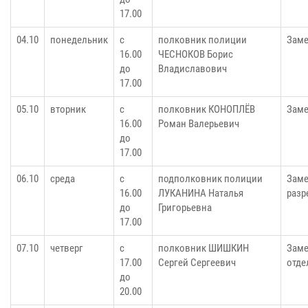
17.00
04.10
понедельник
с
полковник полиции
Заме
16.00
ЧЕСНОКОВ Борис
до
Владиславович
17.00
05.10
вторник
с
полковник КОНОПЛЁВ
Заме
16.00
Роман Валерьевич
до
17.00
06.10
среда
с
подполковник полиции
Заме
16.00
ЛУКАНИНА Наталья
разр
до
Григорьевна
17.00
07.10
четверг
с
полковник ШИШКИН
Заме
17.00
Сергей Сергеевич
отде
до
20.00