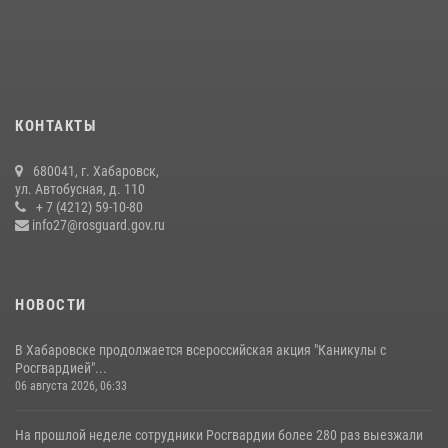
КОНТАКТЫ
680041, г. Хабаровск,
ул. Автобусная, д. 110
+ 7 (4212) 59-10-80
info27@rosguard.gov.ru
НОВОСТИ
В Хабаровске продолжается всероссийская акция "Каникулы с
Росгвардией"...
06 августа 2026, 06:33
На прошлой неделе сотрудники Росгвардии более 280 раз выезжали