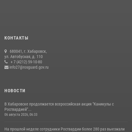
КОНТАКТЫ
680041, г. Хабаровск,
ул. Автобусная, д. 110
+ 7 (4212) 59-10-80
info27@rosguard.gov.ru
НОВОСТИ
В Хабаровске продолжается всероссийская акция "Каникулы с
Росгвардией"...
06 августа 2026, 06:33
На прошлой неделе сотрудники Росгвардии более 280 раз выезжали