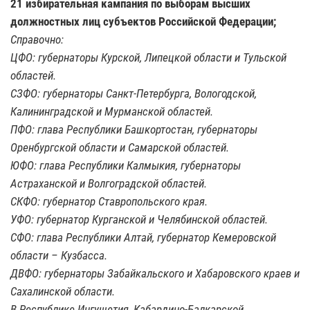
21 избирательная кампания по выборам высших
должностных лиц субъектов Российской Федерации;
Справочно:
ЦФО: губернаторы Курской, Липецкой области и Тульской
областей.
СЗФО: губернаторы Санкт-Петербурга, Вологодской,
Калининградской и Мурманской областей.
ПФО: глава Республики Башкортостан, губернаторы
Оренбургской области и Самарской областей.
ЮФО: глава Республики Калмыкия, губернаторы
Астраханской и Волгоградской областей.
СКФО: губернатор Ставропольского края.
УФО: губернатор Курганской и Челябинской областей.
СФО: глава Республики Алтай, губернатор Кемеровской
области – Кузбасса.
ДВФО: губернаторы Забайкальского и Хабаровского краев и
Сахалинской области.
В Республике Ингушетия, Кабардино-Балкарской