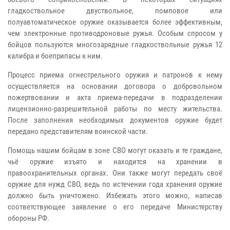
гладкоствольное двуствольное, помповое или
полуавтоматическое оружие оказывается более эффективным,
чем электронные противодроновые ружья. Особым спросом у
бойцов пользуются многозарядные гладкоствольные ружья 12
калибра и боеприпасы к ним.
Процесс приема огнестрельного оружия и патронов к нему
осуществляется на основании договора о добровольном
пожертвовании и акта приема-передачи в подразделении
лицензионно-разрешительной работы по месту жительства.
После заполнения необходимых документов оружие будет
передано представителям воинской части.
Помощь нашим бойцам в зоне СВО могут оказать и те граждане,
чьё оружие изъято и находится на хранении в
правоохранительных органах. Они также могут передать своё
оружие для нужд СВО, ведь по истечении года хранения оружие
должно быть уничтожено. Избежать этого можно, написав
соответствующее заявление о его передаче Министерству
обороны РФ.