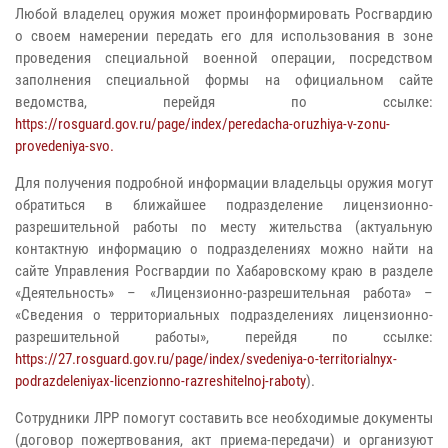
Любой владелец оружия может проинформировать Росгвардию
о своем намерении передать его для использования в зоне
проведения специальной военной операции, посредством
заполнения специальной формы на официальном сайте
ведомства, перейдя по ссылке:
https://rosguard.gov.ru/page/index/peredacha-oruzhiya-v-zonu-
provedeniya-svo.
Для получения подробной информации владельцы оружия могут
обратиться в ближайшее подразделение лицензионно-
разрешительной работы по месту жительства (актуальную
контактную информацию о подразделениях можно найти на
сайте Управления Росгвардии по Хабаровскому краю в разделе
«Деятельность» – «Лицензионно-разрешительная работа» –
«Сведения о территориальных подразделениях лицензионно-
разрешительной работы», перейдя по ссылке:
https://27.rosguard.gov.ru/page/index/svedeniya-o-territorialnyx-
podrazdeleniyax-licenzionno-razreshitelnoj-raboty
).
Сотрудники ЛРР помогут составить все необходимые документы
(договор пожертвования, акт приема-передачи) и организуют