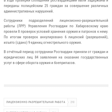
В ходе проверки сообщений росгвардейцами были задержаны и
переданы полицейским 25 граждан за совершение различных
административных нарушений.
Сотрудники подразделений лицензионно-разрешительной
работы (ЛРР) Управления Росгвардии по Хабаровскому краю
провели 8 проверок условий хранения оружия и патронов к нему.
По итогам проверок аннулировано 6 лицензий (разрешений),
изъято (сдано) 9 единиц огнестрельного оружия.
В отчётный период сотрудники Росгвардии приняли от граждан и
юридических лиц 84 заявления на оказание государственных
услуг в сфере оборота оружия и боеприпасов.
ЛИЦЕНЗИОННО-РАЗРЕШИТЕЛЬНАЯ РАБОТА
210