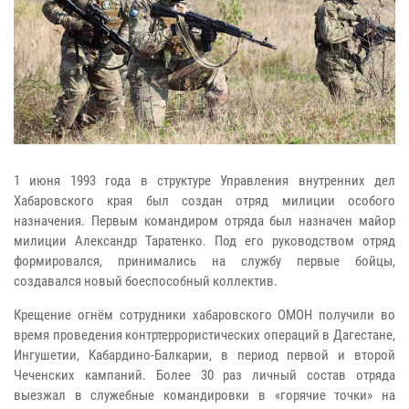
1 июня 1993 года в структуре Управления внутренних дел
Хабаровского края был создан отряд милиции особого
назначения. Первым командиром отряда был назначен майор
милиции Александр Таратенко. Под его руководством отряд
формировался, принимались на службу первые бойцы,
создавался новый боеспособный коллектив.
Крещение огнём сотрудники хабаровского ОМОН получили во
время проведения контртеррористических операций в Дагестане,
Ингушетии, Кабардино-Балкарии, в период первой и второй
Чеченских кампаний. Более 30 раз личный состав отряда
выезжал в служебные командировки в «горячие точки» на