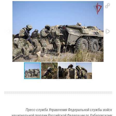
Пресс-служба Управления Федеральной службы войск
национальной гвардии Российской Федерации по Хабаровскому