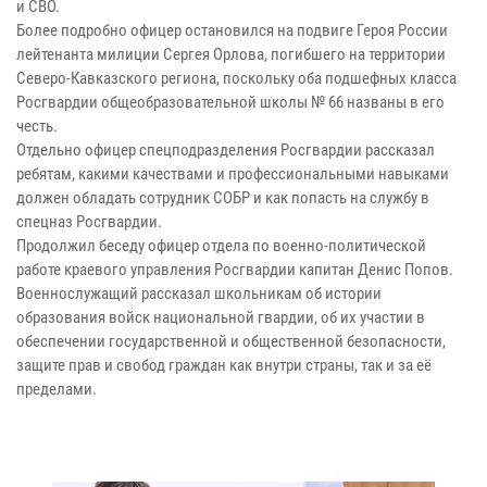
и СВО.
Более подробно офицер остановился на подвиге Героя России
лейтенанта милиции Сергея Орлова, погибшего на территории
Северо-Кавказского региона, поскольку оба подшефных класса
Росгвардии общеобразовательной школы № 66 названы в его
честь.
Отдельно офицер спецподразделения Росгвардии рассказал
ребятам, какими качествами и профессиональными навыками
должен обладать сотрудник СОБР и как попасть на службу в
спецназ Росгвардии.
Продолжил беседу офицер отдела по военно-политической
работе краевого управления Росгвардии капитан Денис Попов.
Военнослужащий рассказал школьникам об истории
образования войск национальной гвардии, об их участии в
обеспечении государственной и общественной безопасности,
защите прав и свобод граждан как внутри страны, так и за её
пределами.