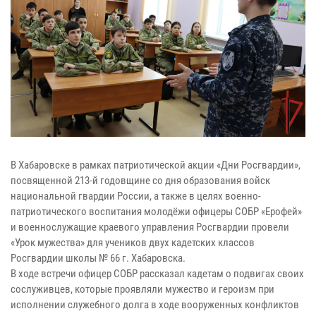
В Хабаровске в рамках патриотической акции «Дни Росгвардии»,
посвященной 213-й годовщине со дня образования войск
национальной гвардии России, а также в целях военно-
патриотического воспитания молодёжи офицеры СОБР «Ерофей»
и военнослужащие краевого управления Росгвардии провели
«Урок мужества» для учеников двух кадетских классов
Росгвардии школы № 66 г. Хабаровска.
В ходе встречи офицер СОБР рассказал кадетам о подвигах своих
сослуживцев, которые проявляли мужество и героизм при
исполнении служебного долга в ходе вооруженных конфликтов