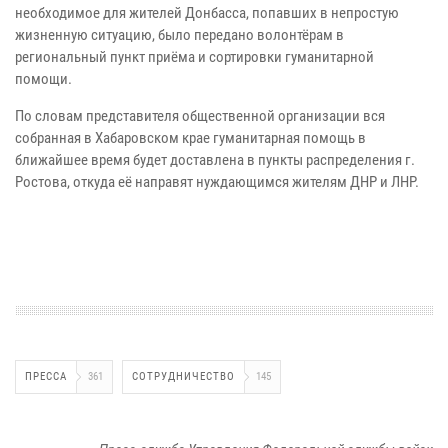
необходимое для жителей Донбасса, попавших в непростую
жизненную ситуацию, было передано волонтёрам в
региональный пункт приёма и сортировки гуманитарной
помощи.
По словам представителя общественной организации вся
собранная в Хабаровском крае гуманитарная помощь в
ближайшее время будет доставлена в пункты распределения г.
Ростова, откуда её направят нуждающимся жителям ДНР и ЛНР.
ПРЕССА
361
СОТРУДНИЧЕСТВО
145