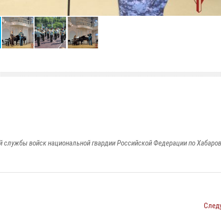
 службы войск национальной гвардии Российской Федерации по Хабаро
След