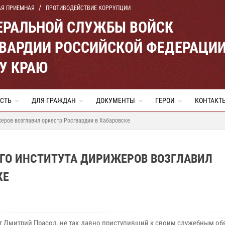
АЯ ПРИЕМНАЯ
ПРОТИВОДЕЙСТВИЕ КОРРУПЦИИ
ЕРАЛЬНОЙ СЛУЖБЫ ВОЙСК
ВАРДИИ РОССИЙСКОЙ ФЕДЕРАЦИ
У КРАЮ
СТЬ
ДЛЯ ГРАЖДАН
ДОКУМЕНТЫ
ГЕРОИ
КОНТАКТ
еров возглавил оркестр Росгвардии в Хабаровске
ГО ИНСТИТУТА ДИРИЖЕРОВ ВОЗГЛАВИЛ
КЕ
т Дмитрий Прасол, не так давно приступивший к своим служебным о