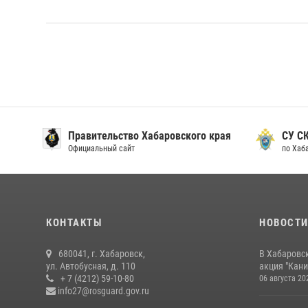
Правительство Хабаровского края
СУ С
Официальный сайт
по Хаб
КОНТАКТЫ
НОВОСТ
680041, г. Хабаровск,
В Хабаровс
ул. Автобусная, д. 110
акция "Кани
+ 7 (4212) 59-10-80
06 августа 20
info27@rosguard.gov.ru