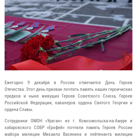
Ежегодно 9 декабря в России отмечается День Героев
Отечества. Этот день призван почтить память наших героических
предков и ныне живущих Героев Советского Союза, Героев
Российской Федерации, кавалеров ордена Святого Георгия и
ордена Славы.
Сотрудники ОМОН «Ураган» из г. Комсомольска-на-Амуре и
хабаровского СОБР «Ерофей» почтили память Героев России
майора милиции Михаила Васянина и лейтенанта милиции