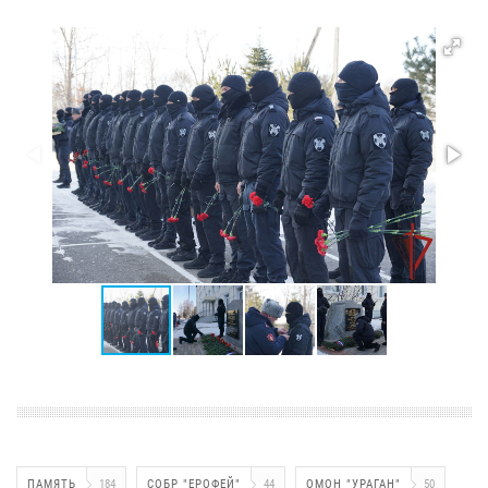
ПАМЯТЬ
184
СОБР "ЕРОФЕЙ"
44
ОМОН "УРАГАН"
50