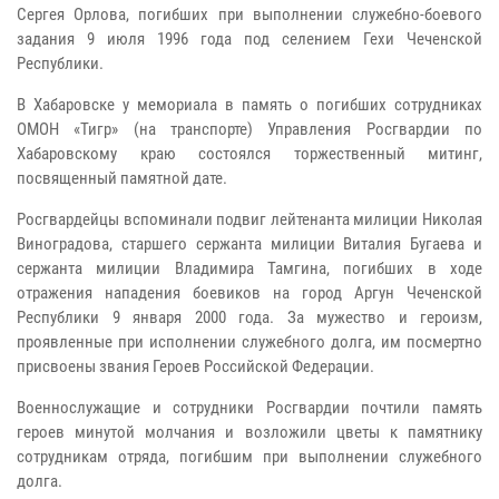
Сергея Орлова, погибших при выполнении служебно-боевого
задания 9 июля 1996 года под селением Гехи Чеченской
Республики.
В Хабаровске у мемориала в память о погибших сотрудниках
ОМОН «Тигр» (на транспорте) Управления Росгвардии по
Хабаровскому краю состоялся торжественный митинг,
посвященный памятной дате.
Росгвардейцы вспоминали подвиг лейтенанта милиции Николая
Виноградова, старшего сержанта милиции Виталия Бугаева и
сержанта милиции Владимира Тамгина, погибших в ходе
отражения нападения боевиков на город Аргун Чеченской
Республики 9 января 2000 года. За мужество и героизм,
проявленные при исполнении служебного долга, им посмертно
присвоены звания Героев Российской Федерации.
Военнослужащие и сотрудники Росгвардии почтили память
героев минутой молчания и возложили цветы к памятнику
сотрудникам отряда, погибшим при выполнении служебного
долга.