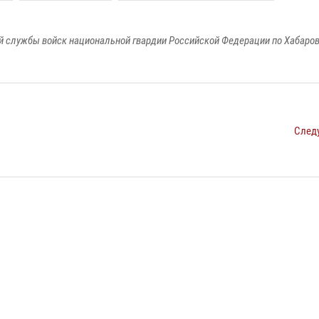
 службы войск национальной гвардии Российской Федерации по Хабаро
След