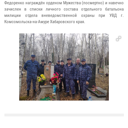
Федоренко награждён орденом Мужества (посмертно) и навечно
зачислен в списки личного состава отдельного батальона
милиции отдела вневедомственной охраны при УВД г.
Комсомольска-на-Амуре Хабаровского края.