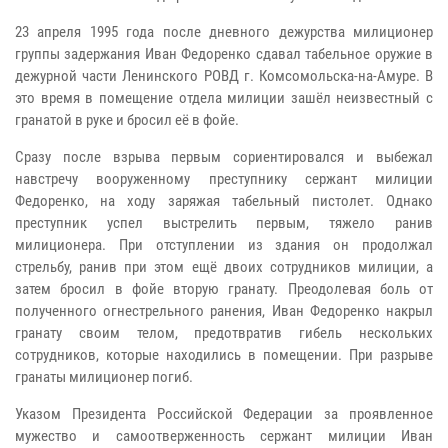
23 апреля 1995 года после дневного дежурства милиционер
группы задержания Иван Федоренко сдавал табельное оружие в
дежурной части Ленинского РОВД г. Комсомольска-на-Амуре. В
это время в помещение отдела милиции зашёл неизвестный с
гранатой в руке и бросил её в фойе.
Сразу после взрыва первым сориентировался и выбежал
навстречу вооруженному преступнику сержант милиции
Федоренко, на ходу заряжая табельный пистолет. Однако
преступник успел выстрелить первым, тяжело ранив
милиционера. При отступлении из здания он продолжал
стрельбу, ранив при этом ещё двоих сотрудников милиции, а
затем бросил в фойе вторую гранату. Преодолевая боль от
полученного огнестрельного ранения, Иван Федоренко накрыл
гранату своим телом, предотвратив гибель нескольких
сотрудников, которые находились в помещении. При разрыве
гранаты милиционер погиб.
Указом Президента Российской Федерации за проявленное
мужество и самоотверженность сержант милиции Иван