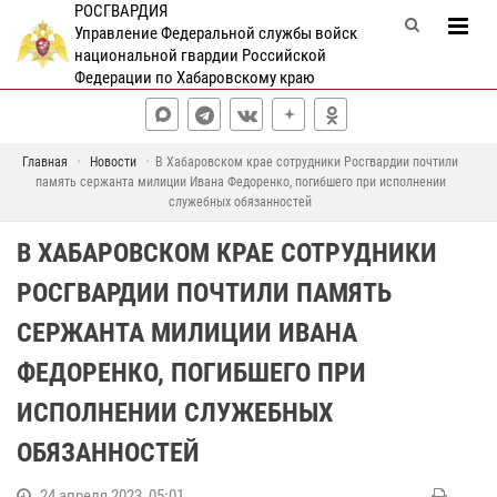
РОСГВАРДИЯ
Управление Федеральной службы войск
национальной гвардии Российской
Федерации по Хабаровскому краю
Главная
Новости
В Хабаровском крае сотрудники Росгвардии почтили
память сержанта милиции Ивана Федоренко, погибшего при исполнении
служебных обязанностей
В ХАБАРОВСКОМ КРАЕ СОТРУДНИКИ
РОСГВАРДИИ ПОЧТИЛИ ПАМЯТЬ
СЕРЖАНТА МИЛИЦИИ ИВАНА
ФЕДОРЕНКО, ПОГИБШЕГО ПРИ
ИСПОЛНЕНИИ СЛУЖЕБНЫХ
ОБЯЗАННОСТЕЙ
24 апреля 2023, 05:01