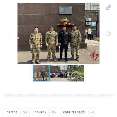
ПРЕССА
361
ПАМЯТЬ
184
СОБР "ЕРОФЕЙ"
44