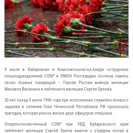
9 июля в Хабаровске и Комсомольске-на-Амуре сотрудники
спецподразделений СОБР и ОМОН Росгвардии почтили память
своих боевых товарищей – Героев России майора милиции
Михаила Васянина и лейтенанта милиции Сергея Орлова.
30 лет назад 9 июля 1996 года при исполнении служебно-боевого
задания в селении Гехи Чеченской Республики РФ произошла
трагедия, которая унесла жизни двух офицеров спецназа.
Оперуполномоченный СОБР при УВД Хабаровского края
лейтенант милиции Сергей Орлов вместе с отрядом попал в