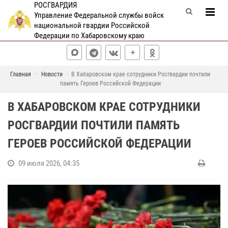
РОСГВАРДИЯ
Управление Федеральной службы войск
национальной гвардии Российской
Федерации по Хабаровскому краю
Главная
Новости
В Хабаровском крае сотрудники Росгвардии почтили
память Героев Российской Федерации
В ХАБАРОВСКОМ КРАЕ СОТРУДНИКИ
РОСГВАРДИИ ПОЧТИЛИ ПАМЯТЬ
ГЕРОЕВ РОССИЙСКОЙ ФЕДЕРАЦИИ
09 июля 2026, 04:35