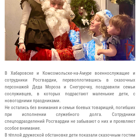
В Хабаровске и Комсомольске-на-Амуре военнослужащие и
сотрудники Росгвардии, перевоплотившись в сказочных
персонажей Деда Мороза и Снегурочку, поздравили семьи
сослуживцев, в которых подрастают маленькие дети, с
новогодними праздниками.
Не остались без внимания и семьи боевых товарищей, погибших
при исполнении служебного долга. Сотрудники
спецподразделений Росгвардии не забывают о них и проявляют
особое внимание.
В тёплой дружеской обстановке дети показали сказочным гостям