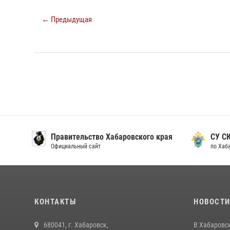
← Предыдущая
Правительство Хабаровского края
СУ С
Официальный сайт
по Хаб
КОНТАКТЫ
НОВОСТ
680041, г. Хабаровск,
В Хабаровс