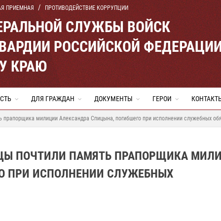
АЯ ПРИЕМНАЯ
ПРОТИВОДЕЙСТВИЕ КОРРУПЦИИ
ЕРАЛЬНОЙ СЛУЖБЫ ВОЙСК
ВАРДИИ РОССИЙСКОЙ ФЕДЕРАЦИ
У КРАЮ
СТЬ
ДЛЯ ГРАЖДАН
ДОКУМЕНТЫ
ГЕРОИ
КОНТАКТ
ь прапорщика милиции Александра Спицына, погибшего при исполнении служебных об
ЙЦЫ ПОЧТИЛИ ПАМЯТЬ ПРАПОРЩИКА МИЛ
О ПРИ ИСПОЛНЕНИИ СЛУЖЕБНЫХ