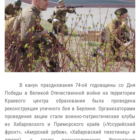
В канун празднования 74-ой годовщины со Дня
Победы в Великой Отечественной войне на территории
Краевого центра образования была проведена
реконструкция уличного боя в Берлине.
Организаторами
проведения акции стали военно-патриотические клубы
из Хабаровского и Приморского краёв («Уссурийский
фронт», «Амурский рубеж», «Хабаровский пехотинец» и
другие), а также военнослужащие Управления