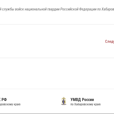
 службы войск национальной гвардии Российской Федерации по Хабаро
След
К РФ
УМВД России
аровскому краю
по Хабаровскому краю