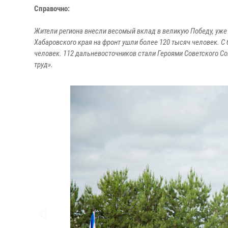
Справочно:
Жители региона внесли весомый вклад в великую Победу, уже 
Хабаровского края на фронт ушли более 120 тысяч человек. С
человек. 112 дальневосточников стали Героями Советского С
труд».