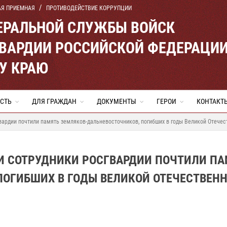
АЯ ПРИЕМНАЯ
ПРОТИВОДЕЙСТВИЕ КОРРУПЦИИ
ЕРАЛЬНОЙ СЛУЖБЫ ВОЙСК
ВАРДИИ РОССИЙСКОЙ ФЕДЕРАЦИ
У КРАЮ
СТЬ
ДЛЯ ГРАЖДАН
ДОКУМЕНТЫ
ГЕРОИ
КОНТАКТ
ардии почтили память земляков-дальневосточников, погибших в годы Великой Отече
И СОТРУДНИКИ РОСГВАРДИИ ПОЧТИЛИ ПА
ПОГИБШИХ В ГОДЫ ВЕЛИКОЙ ОТЕЧЕСТВЕН