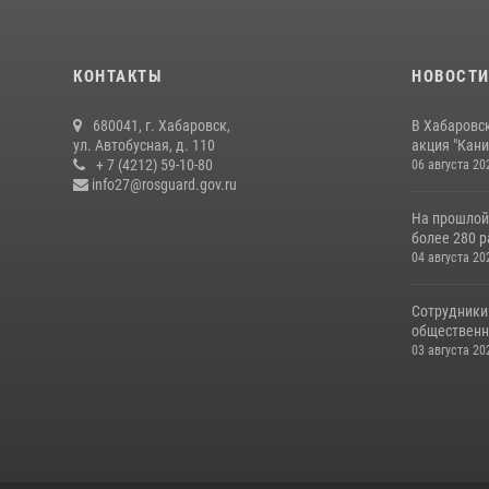
КОНТАКТЫ
НОВОСТ
680041, г. Хабаровск,
В Хабаровс
ул. Автобусная, д. 110
акция "Кани
+ 7 (4212) 59-10-80
06 августа 20
info27@rosguard.gov.ru
На прошлой
более 280 р
04 августа 20
Сотрудники
общественно
03 августа 20