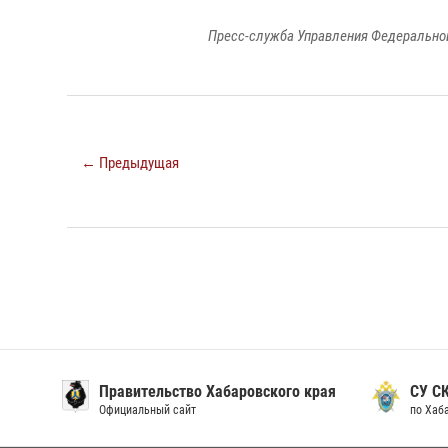
Пресс-служба Управления Федеральной
← Предыдущая
Правительство Хабаровского края
СУ С
Официальный сайт
по Хаб