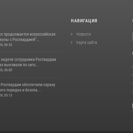
И
НАВИГАЦИЯ
ке продолжается всероссийская
Новости
кулы с Росгвардией"...
Карта сайта
26, 06:33
 неделе сотрудники Росгвардии
аз выезжали по сигн...
26, 06:00
 Росгвардии обеспечили охрану
го порядка и безопа...
26, 03:13