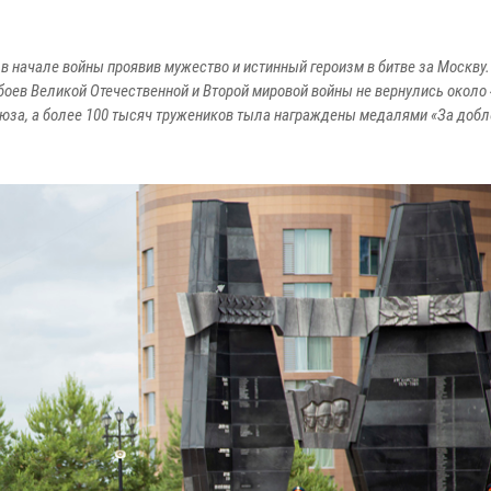
в начале войны проявив мужество и истинный героизм в битве за Москву.
 боев Великой Отечественной и Второй мировой войны не вернулись около
оюза, а более 100 тысяч тружеников тыла награждены медалями «За доб