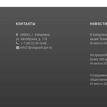
КОНТАКТЫ
НОВОСТ
680041, г. Хабаровск,
В Хабаровс
ул. Автобусная, д. 110
акция "Кани
+ 7 (4212) 59-10-80
06 августа 20
info27@rosguard.gov.ru
На прошлой
более 280 р
04 августа 20
Сотрудники
общественно
03 августа 20