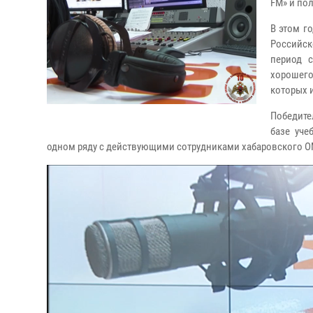
FM» и по
В этом г
Российск
период с
хорошего
которых 
Победите
базе уче
одном ряду с действующими сотрудниками хабаровского 