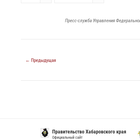
Пресс-служба Управления Федеральной
← Предыдущая
Правительство Хабаровского края
СУ С
Официальный сайт
по Хаб