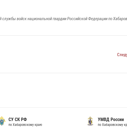
 службы войск национальной гвардии Российской Федерации по Хабаро
След
К РФ
УМВД России
аровскому краю
по Хабаровскому краю