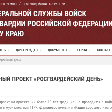
АЯ ПРИЕМНАЯ
ПРОТИВОДЕЙСТВИЕ КОРРУПЦИИ
ЕРАЛЬНОЙ СЛУЖБЫ ВОЙСК
ВАРДИИ РОССИЙСКОЙ ФЕДЕРАЦИ
У КРАЮ
СТЬ
ДЛЯ ГРАЖДАН
ДОКУМЕНТЫ
ГЕРОИ
КОНТАКТ
ардейский день»
НЫЙ ПРОЕКТ «РОСГВАРДЕЙСКИЙ ДЕНЬ»
роект на протяжении более 10 лет традиционно проводится в войс
о с журналистами ГТРК «Дальневосточная» и «Радио хорошего настр