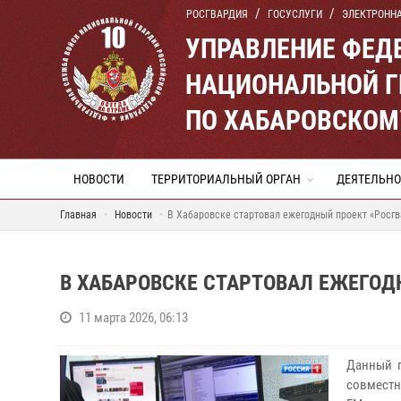
РОСГВАРДИЯ
ГОСУСЛУГИ
ЭЛЕКТРОНН
УПРАВЛЕНИЕ ФЕД
НАЦИОНАЛЬНОЙ Г
ПО ХАБАРОВСКОМ
НОВОСТИ
ТЕРРИТОРИАЛЬНЫЙ ОРГАН
ДЕЯТЕЛЬНО
Главная
Новости
В Хабаровске стартовал ежегодный проект «Росгв
В ХАБАРОВСКЕ СТАРТОВАЛ ЕЖЕГОД
11 марта 2026, 06:13
Данный п
совместн