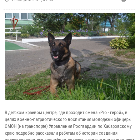
В детском краевом центре, где проходит смена «Pro - герой», в
целях военно-патриотического воспитания молодежи офицеры
ОМОН (на транспорте) Управления Росгвардии по Хабаровскому
краю подробно рассказали ребятам об истории создания
подразделения, его специфике, задачах, которые они выполняют