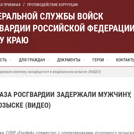
АЯ ПРИЕМНАЯ
ПРОТИВОДЕЙСТВИЕ КОРРУПЦИИ
ЕРАЛЬНОЙ СЛУЖБЫ ВОЙСК
ВАРДИИ РОССИЙСКОЙ ФЕДЕРАЦИ
У КРАЮ
СТЬ
ДЛЯ ГРАЖДАН
ДОКУМЕНТЫ
ГЕРОИ
КОНТАКТ
адержали мужчину, находящегося в федеральном розыске (ВИДЕО)
НАЗА РОСГВАРДИИ ЗАДЕРЖАЛИ МУЖЧИНУ,
ЗЫСКЕ (ВИДЕО)
ки СОБР «Ерофей» совместно с оперативниками уголовного розыска