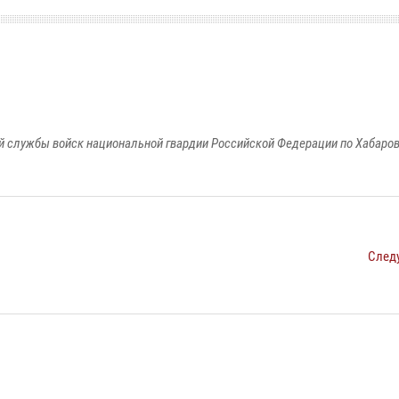
 службы войск национальной гвардии Российской Федерации по Хабаро
След