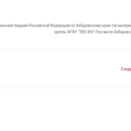
льной гвардии Российской Федерации по Хабаровскому краю (по матери
группы ФГКУ "УВО ВНГ России по Хабаровс
След