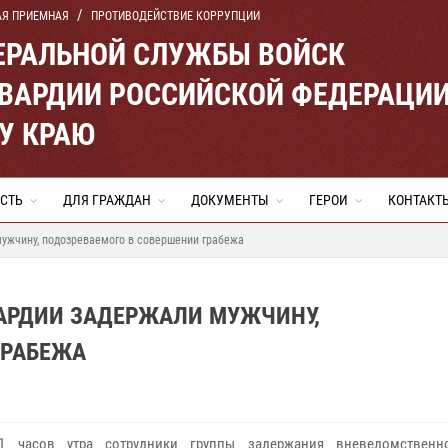
АЯ ПРИЕМНАЯ
ПРОТИВОДЕЙСТВИЕ КОРРУПЦИИ
ЕРАЛЬНОЙ СЛУЖБЫ ВОЙСК
ВАРДИИ РОССИЙСКОЙ ФЕДЕРАЦИ
У КРАЮ
СТЬ
ДЛЯ ГРАЖДАН
ДОКУМЕНТЫ
ГЕРОИ
КОНТАКТ
мужчину, подозреваемого в совершении грабежа
ВАРДИИ ЗАДЕРЖАЛИ МУЖЧИНУ,
ГРАБЕЖА
1 часов утра сотрудники группы задержания вневедомственн