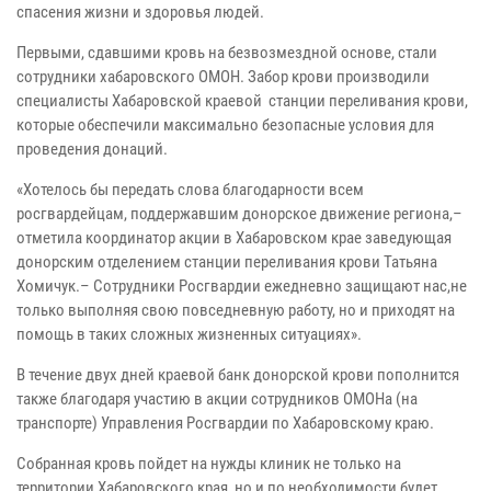
спасения жизни и здоровья людей.
Первыми, сдавшими кровь на безвозмездной основе, стали
сотрудники хабаровского ОМОН. Забор крови производили
специалисты Хабаровской краевой станции переливания крови,
которые обеспечили максимально безопасные условия для
проведения донаций.
«Хотелось бы передать слова благодарности всем
росгвардейцам, поддержавшим донорское движение региона,–
отметила координатор акции в Хабаровском крае заведующая
донорским отделением станции переливания крови Татьяна
Хомичук.– Сотрудники Росгвардии ежедневно защищают нас,не
только выполняя свою повседневную работу, но и приходят на
помощь в таких сложных жизненных ситуациях».
В течение двух дней краевой банк донорской крови пополнится
также благодаря участию в акции сотрудников ОМОНа (на
транспорте) Управления Росгвардии по Хабаровскому краю.
Собранная кровь пойдет на нужды клиник не только на
территории Хабаровского края, но и по необходимости будет