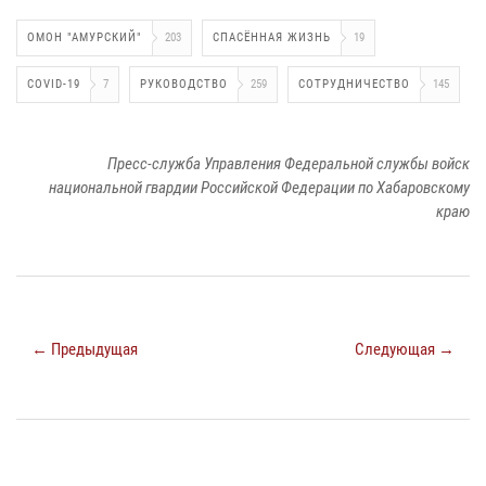
ОМОН "АМУРСКИЙ"
203
СПАСЁННАЯ ЖИЗНЬ
19
COVID-19
7
РУКОВОДСТВО
259
СОТРУДНИЧЕСТВО
145
Пресс-служба Управления Федеральной службы войск
национальной гвардии Российской Федерации по Хабаровскому
краю
← Предыдущая
Следующая →