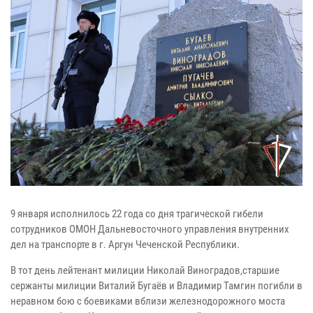
9 января исполнилось 22 года со дня трагической гибели
сотрудников ОМОН Дальневосточного управления внутренних
дел на транспорте в г. Аргун Чеченской Республики.
В тот день лейтенант милиции Николай Виноградов,старшие
сержанты милиции Виталий Бугаёв и Владимир Тамгин погибли в
неравном бою с боевиками вблизи железнодорожного моста