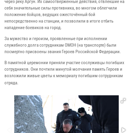
через реку Аргун. Их самоотверженные действия, отвлекшие на
себя значительные силы противника, во многом облегчили
положение бойцов, ведущих ожесточённый бой
непосредственно на станции, и позволили в итоге отбить
нападение боевиков на город.
За мужество и героизм, проявленные при исполнении
служебного долга сотрудникам ОМОН (на транспорте) были
посмертно присвоены звания Героев Российской Федерации.
В памятной церемонии приняли участие сослуживцы погибших
сотрудников. Они почтили минутой молчания память Героев и
возложили живые цветы к мемориалу погибшим сотрудникам
отряда.