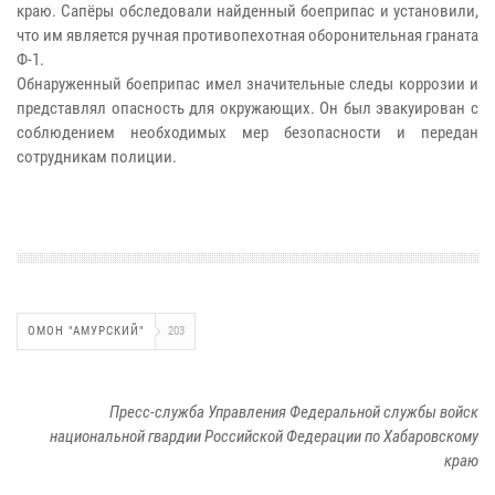
краю. Сапёры обследовали найденный боеприпас и установили,
что им является ручная противопехотная оборонительная граната
Ф-1.
Обнаруженный боеприпас имел значительные следы коррозии и
представлял опасность для окружающих. Он был эвакуирован с
соблюдением необходимых мер безопасности и передан
сотрудникам полиции.
ОМОН "АМУРСКИЙ"
203
Пресс-служба Управления Федеральной службы войск
национальной гвардии Российской Федерации по Хабаровскому
краю