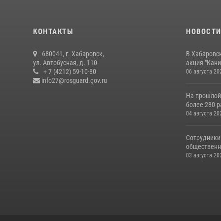
КОНТАКТЫ
НОВОСТ
680041, г. Хабаровск,
В Хабаровс
ул. Автобусная, д. 110
акция "Кани
+ 7 (4212) 59-10-80
06 августа 20
info27@rosguard.gov.ru
На прошлой
более 280 р
04 августа 20
Сотрудники
общественно
03 августа 20