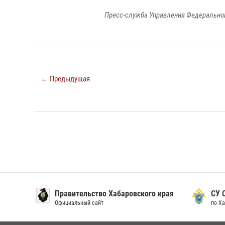
Пресс-служба Управления Федеральной
← Предыдущая
Правительство Хабаровского края
СУ С
Официальный сайт
по Хаб