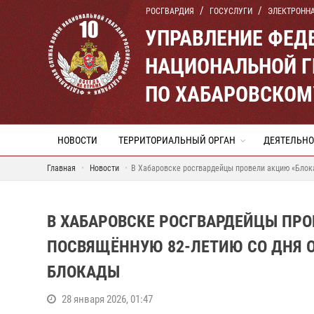
РОСГВАРДИЯ
ГОСУСЛУГИ
ЭЛЕКТРОНН
УПРАВЛЕНИЕ ФЕД
НАЦИОНАЛЬНОЙ Г
ПО ХАБАРОВСКОМ
НОВОСТИ
ТЕРРИТОРИАЛЬНЫЙ ОРГАН
ДЕЯТЕЛЬНО
Главная
Новости
В Хабаровске росгвардейцы провели акцию «Блок
В ХАБАРОВСКЕ РОСГВАРДЕЙЦЫ ПРО
ПОСВЯЩЁННУЮ 82-ЛЕТИЮ СО ДНЯ 
БЛОКАДЫ
28 января 2026, 01:47