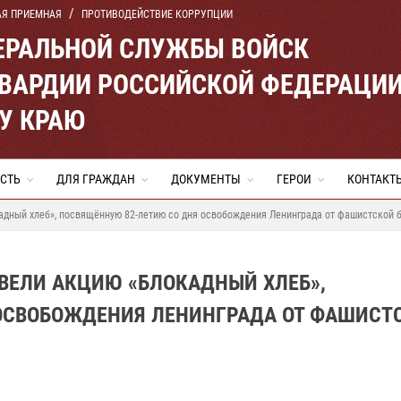
АЯ ПРИЕМНАЯ
ПРОТИВОДЕЙСТВИЕ КОРРУПЦИИ
ЕРАЛЬНОЙ СЛУЖБЫ ВОЙСК
ВАРДИИ РОССИЙСКОЙ ФЕДЕРАЦИ
У КРАЮ
СТЬ
ДЛЯ ГРАЖДАН
ДОКУМЕНТЫ
ГЕРОИ
КОНТАКТ
адный хлеб», посвящённую 82-летию со дня освобождения Ленинграда от фашистской 
ВЕЛИ АКЦИЮ «БЛОКАДНЫЙ ХЛЕБ»,
ОСВОБОЖДЕНИЯ ЛЕНИНГРАДА ОТ ФАШИСТ