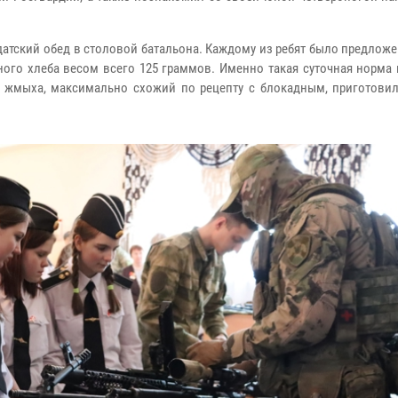
атский обед в столовой батальона. Каждому из ребят было предлож
ного хлеба весом всего 125 граммов. Именно такая суточная норма
и жмыха, максимально схожий по рецепту с блокадным, приготови