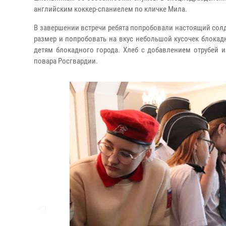
английским коккер-спаниелем по кличке Мила.
В завершении встречи ребята попробовали настоящий солд
размер и попробовать на вкус небольшой кусочек блокад
детям блокадного города. Хлеб с добавлением отрубей 
повара Росгвардии.