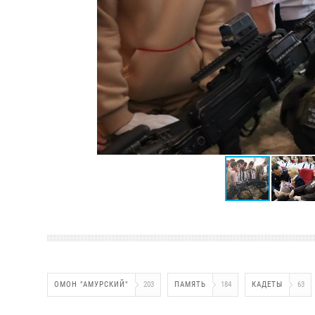
ОМОН "АМУРСКИЙ"
203
ПАМЯТЬ
184
КАДЕТЫ
63