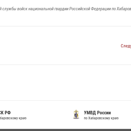
 службы войск национальной гвардии Российской Федерации по Хабаро
След
К РФ
УМВД России
аровскому краю
по Хабаровскому краю