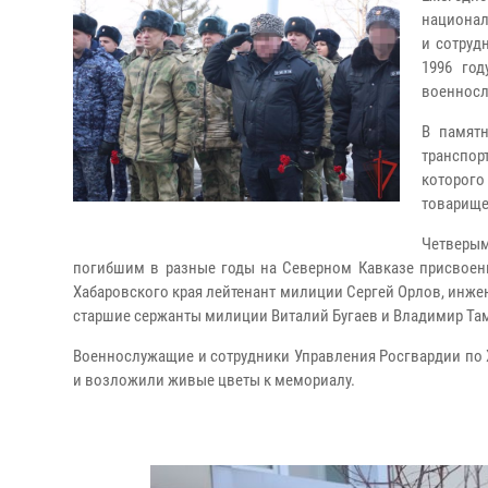
национал
и сотруд
1996 год
военносл
В памят
транспор
которого
товарище
Четверы
погибшим в разные годы на Северном Кавказе присвоен
Хабаровского края лейтенант милиции Сергей Орлов, инжен
старшие сержанты милиции Виталий Бугаев и Владимир Та
Военнослужащие и сотрудники Управления Росгвардии по
и возложили живые цветы к мемориалу.