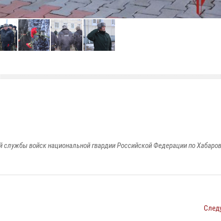
 службы войск национальной гвардии Российской Федерации по Хабаро
След