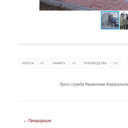
ПРЕССА
361
ПАМЯТЬ
184
РУКОВОДСТВО
259
Пресс-служба Управления Федеральной
← Предыдущая