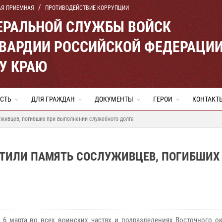
АЯ ПРИЕМНАЯ
ПРОТИВОДЕЙСТВИЕ КОРРУПЦИИ
ЕРАЛЬНОЙ СЛУЖБЫ ВОЙСК
ВАРДИИ РОССИЙСКОЙ ФЕДЕРАЦИ
У КРАЮ
СТЬ
ДЛЯ ГРАЖДАН
ДОКУМЕНТЫ
ГЕРОИ
КОНТАКТ
живцев, погибших при выполнении служебного долга
ЧТИЛИ ПАМЯТЬ СОСЛУЖИВЦЕВ, ПОГИБШИХ
 6 марта во всех воинских частях и подразделениях Восточного ок