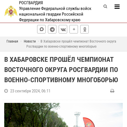
РОСГВАРДИЯ
Управление Федеральной службы войск
национальной гвардии Российской
Федерации по Хабаровскому краю
Главная
Новости
В Хабаровске прошёл чемпионат Восточного округа
Росгвардии по военно-спортивному многоборью
В ХАБАРОВСКЕ ПРОШЁЛ ЧЕМПИОНАТ
ВОСТОЧНОГО ОКРУГА РОСГВАРДИИ ПО
ВОЕННО-СПОРТИВНОМУ МНОГОБОРЬЮ
23 сентября 2024, 06:11