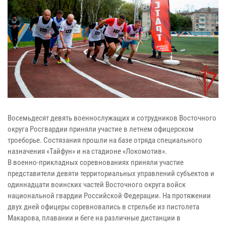
Восемьдесят девять военнослужащих и сотрудников Восточного
округа Росгвардии приняли участие в летнем офицерском
троеборье. Состязания прошли на базе отряда специального
назначения «Тайфун» и на стадионе «Локомотив».
В военно-прикладных соревнованиях приняли участие
представители девяти территориальных управлений субъектов и
одиннадцати воинских частей Восточного округа войск
национальной гвардии Российской Федерации. На протяжении
двух дней офицеры соревновались в стрельбе из пистолета
Макарова, плавании и беге на различные дистанции в